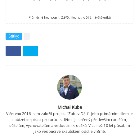
Průměrné hodnocení:
2,9
/5. Hodnotilo
572
návštěvníků
Štítky:
Michal Kuba
V červnu 2016 jsem založil projekt "Zabav-Děti". Jeho primárním cílem je
nabízet inspiraci pro práci s dětmi. Je určený především rodičům,
učitelům, vychovatelům a vedoucím kroužků. Více než 10 let působím
jako vedoucí ve skautském oddíle v Brně.