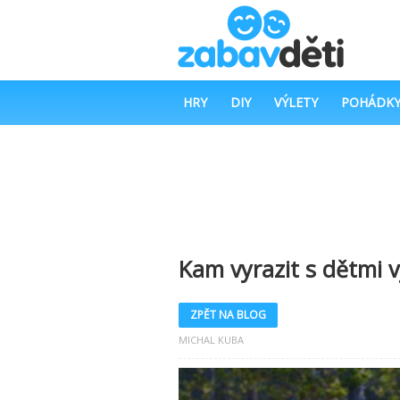
HRY
DIY
VÝLETY
POHÁDK
Kam vyrazit s dětmi v
ZPĚT NA BLOG
MICHAL KUBA