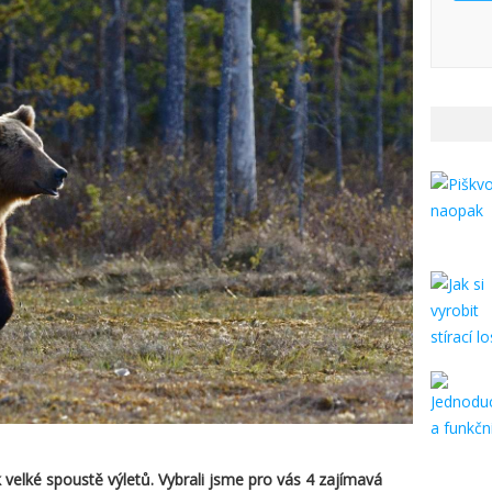
k velké spoustě výletů. Vybrali jsme pro vás 4 zajímavá