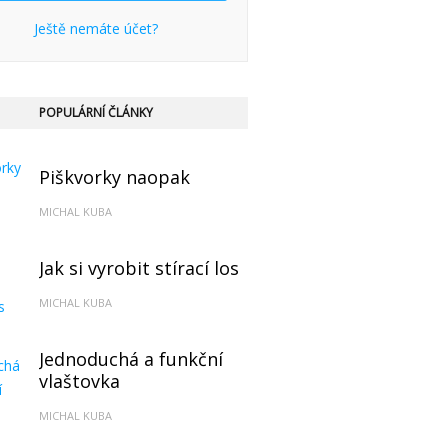
Ještě nemáte účet?
POPULÁRNÍ ČLÁNKY
Piškvorky naopak
MICHAL KUBA
Jak si vyrobit stírací los
MICHAL KUBA
Jednoduchá a funkční
vlaštovka
MICHAL KUBA