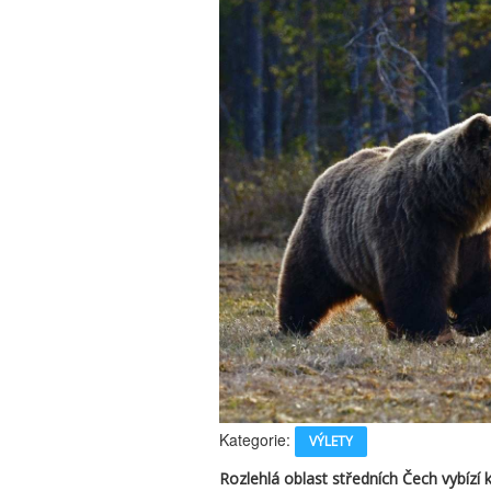
Kategorie:
VÝLETY
Rozlehlá oblast středních Čech vybízí 