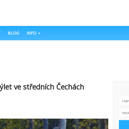
Y
BLOG
INFO
ýlet ve středních Čechách