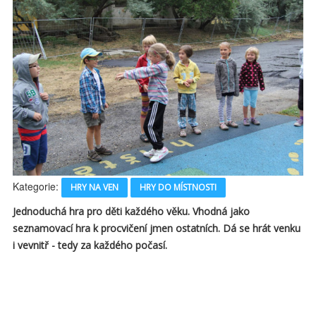
Kategorie:
HRY NA VEN
HRY DO MÍSTNOSTI
Jednoduchá hra pro děti každého věku. Vhodná jako
seznamovací hra k procvičení jmen ostatních. Dá se hrát venku
i vevnitř - tedy za každého počasí.