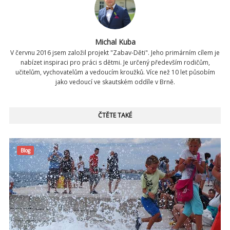
Michal Kuba
V červnu 2016 jsem založil projekt "Zabav-Děti". Jeho primárním cílem je
nabízet inspiraci pro práci s dětmi. Je určený především rodičům,
učitelům, vychovatelům a vedoucím kroužků. Více než 10 let působím
jako vedoucí ve skautském oddíle v Brně.
ČTĚTE TAKÉ
Blog