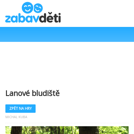
Lanové bludiště
ZPĚT NA HRY
MICHAL KUBA