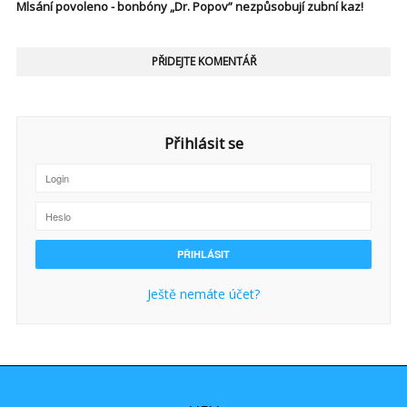
Mlsání povoleno - bonbóny „Dr. Popov” nezpůsobují zubní kaz!
PŘIDEJTE KOMENTÁŘ
Přihlásit se
Ještě nemáte účet?