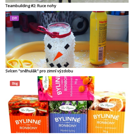
Teambuilding #2: Ruce nohy
DIY
Svícen "sněhulák" pro zimní výzdobu
Blog