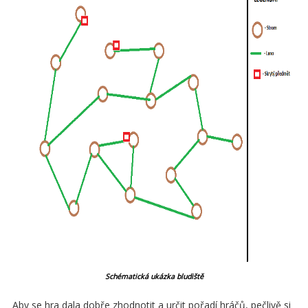
Schématická ukázka bludiště
Aby se hra dala dobře zhodnotit a určit pořadí hráčů, pečlivě si