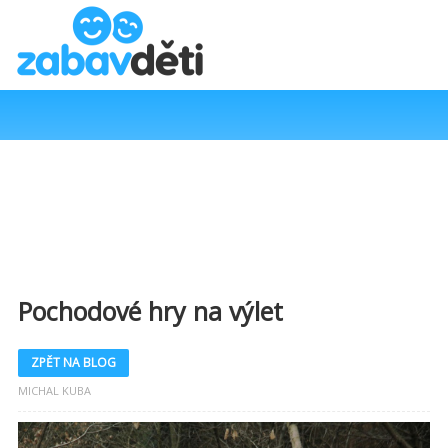
Pochodové hry na výlet
ZPĚT NA BLOG
MICHAL KUBA