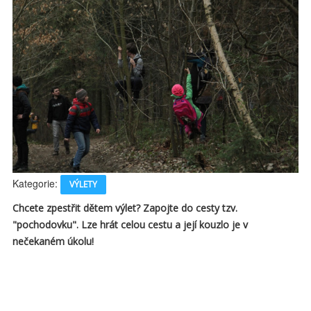
Kategorie:
VÝLETY
Chcete zpestřit dětem výlet? Zapojte do cesty tzv.
"pochodovku". Lze hrát celou cestu a její kouzlo je v
nečekaném úkolu!