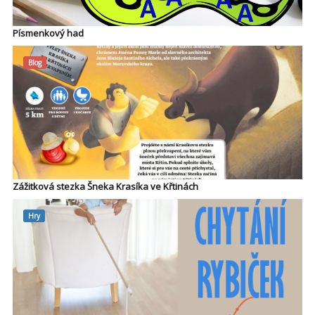
Písmenkový had
Blog
Zážitková stezka Šneka Krasíka ve Křtinách
Hry