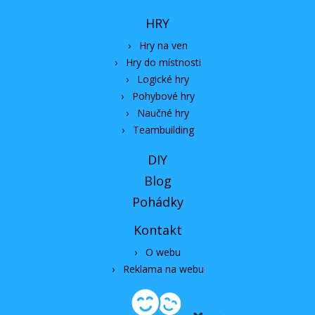
HRY
›
Hry na ven
›
Hry do místnosti
›
Logické hry
›
Pohybové hry
›
Naučné hry
›
Teambuilding
DIY
Blog
Pohádky
Kontakt
›
O webu
›
Reklama na webu