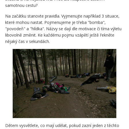
samotnou cestu?
Na začátku stanovte pravidla. Vyjmenujte například 3 situace,
které mohou nastat. Pojmenujeme je třeba "bomba",
"povodeň" a "hlídka". Názvy se dají dle motivace či tíma výletu
libovolně změnit. Ke každému pojmu vzápětí ještě řekněte
nějaký čas v sekundách.
Dětem vysvětlete, co mají udělat, pokud zazní jeden z těchto