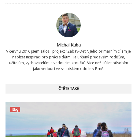
Michal Kuba
V červnu 2016 jsem založil projekt "Zabav-Děti". Jeho primárním cílem je
nabízet inspiraci pro práci s dětmi. Je určený především rodičům,
učitelům, vychovatelům a vedoucím kroužků. Více než 10 let působím
jako vedoucí ve skautském oddíle v Brně.
ČTĚTE TAKÉ
Blog