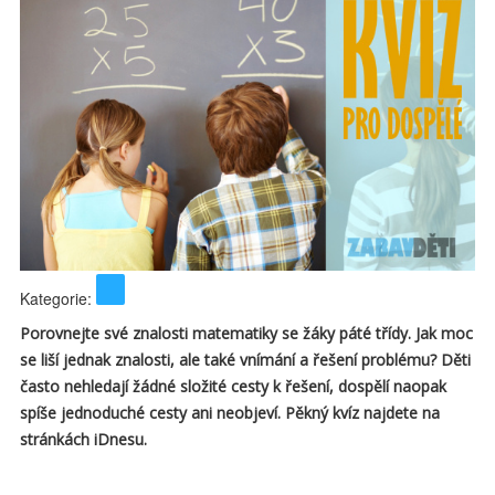
Kategorie:
Porovnejte své znalosti matematiky se žáky páté třídy. Jak moc
se liší jednak znalosti, ale také vnímání a řešení problému? Děti
často nehledají žádné složité cesty k řešení, dospělí naopak
spíše jednoduché cesty ani neobjeví. Pěkný kvíz najdete na
stránkách iDnesu.