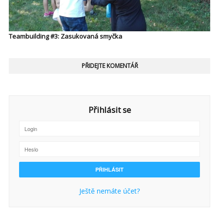
Teambuilding #3: Zasukovaná smyčka
PŘIDEJTE KOMENTÁŘ
Přihlásit se
Ještě nemáte účet?