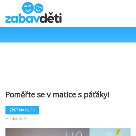
Poměřte se v matice s páťáky!
ZPĚT NA BLOG
MICHAL KUBA