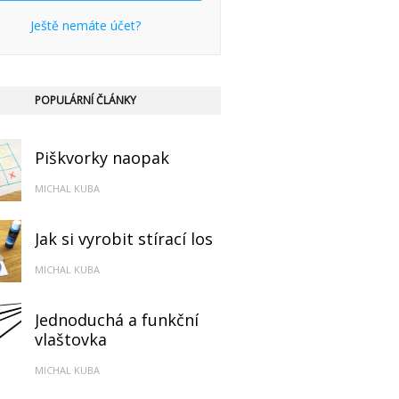
Ještě nemáte účet?
POPULÁRNÍ ČLÁNKY
Piškvorky naopak
MICHAL KUBA
Jak si vyrobit stírací los
MICHAL KUBA
Jednoduchá a funkční
vlaštovka
MICHAL KUBA