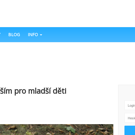
Y
BLOG
INFO
ším pro mladší děti