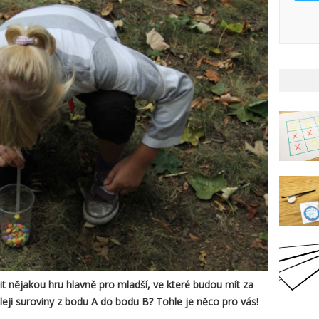
t nějakou hru hlavně pro mladší, ve které budou mít za
leji suroviny z bodu A do bodu B? Tohle je něco pro vás!