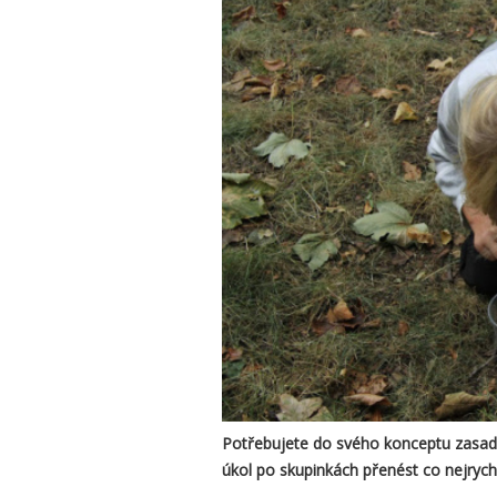
Potřebujete do svého konceptu zasadi
úkol po skupinkách přenést co nejrych