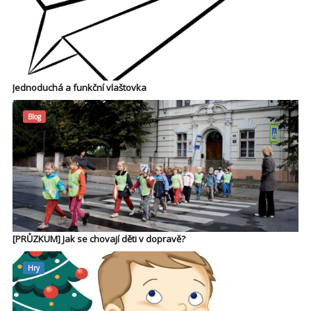
Jednoduchá a funkční vlaštovka
Blog
[PRŮZKUM] Jak se chovají děti v dopravě?
Hry