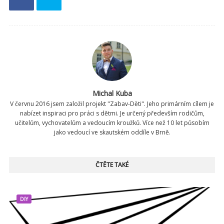
Michal Kuba
V červnu 2016 jsem založil projekt "Zabav-Děti". Jeho primárním cílem je
nabízet inspiraci pro práci s dětmi. Je určený především rodičům,
učitelům, vychovatelům a vedoucím kroužků. Více než 10 let působím
jako vedoucí ve skautském oddíle v Brně.
ČTĚTE TAKÉ
DIY