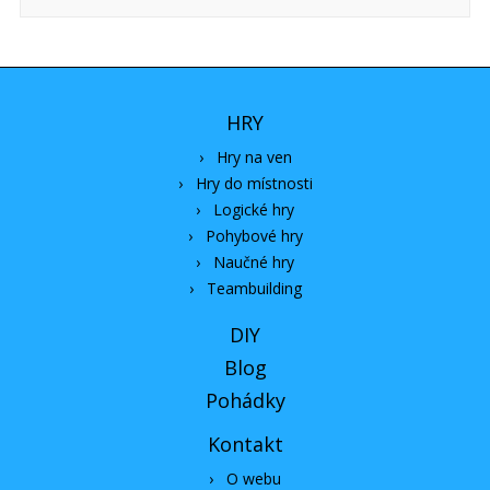
HRY
›
Hry na ven
›
Hry do místnosti
›
Logické hry
›
Pohybové hry
›
Naučné hry
›
Teambuilding
DIY
Blog
Pohádky
Kontakt
›
O webu