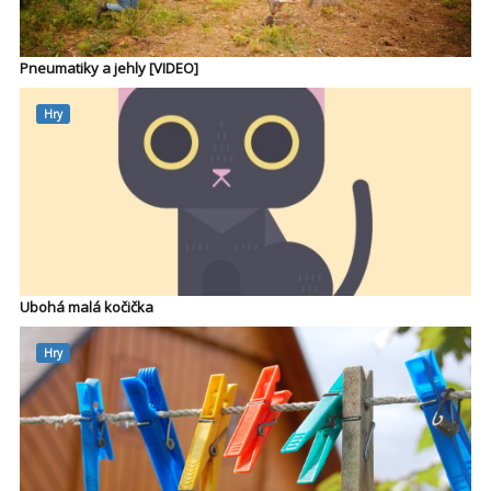
Pneumatiky a jehly [VIDEO]
Hry
Ubohá malá kočička
Hry