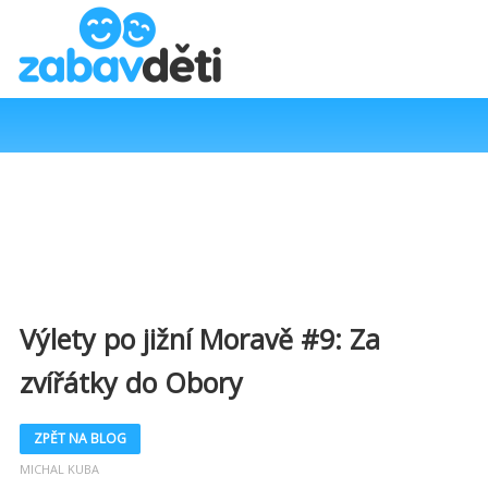
Výlety po jižní Moravě #9: Za
zvířátky do Obory
ZPĚT NA BLOG
MICHAL KUBA