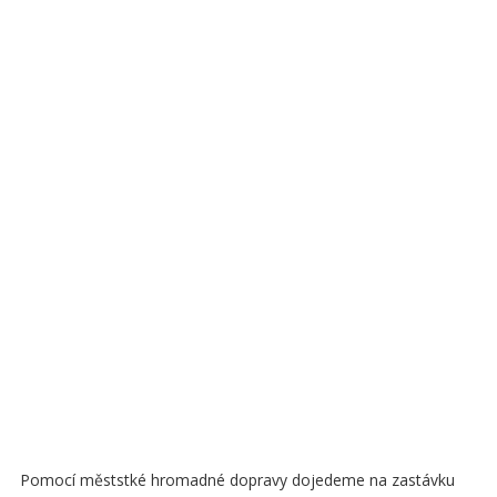
Pomocí měststké hromadné dopravy dojedeme na zastávku