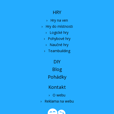
HRY
›
Hry na ven
›
Hry do místnosti
›
Logické hry
›
Pohybové hry
›
Naučné hry
›
Teambuilding
DIY
Blog
Pohádky
Kontakt
›
O webu
›
Reklama na webu