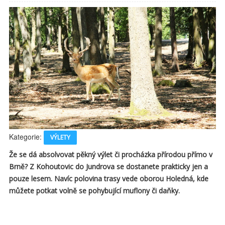
Kategorie:
VÝLETY
Že se dá absolvovat pěkný výlet či procházka přírodou přímo v
Brně? Z Kohoutovic do Jundrova se dostanete prakticky jen a
pouze lesem. Navíc polovina trasy vede oborou Holedná, kde
můžete potkat volně se pohybující muflony či daňky.