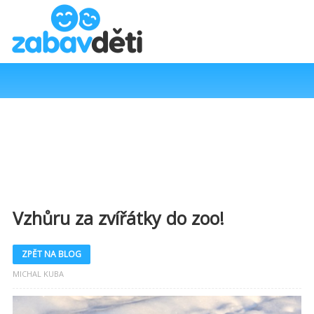
Vzhůru za zvířátky do zoo!
ZPĚT NA BLOG
MICHAL KUBA