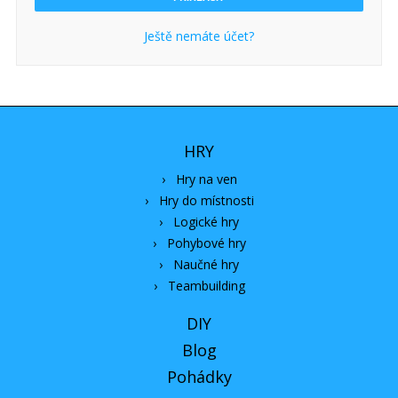
Ještě nemáte účet?
HRY
›
Hry na ven
›
Hry do místnosti
›
Logické hry
›
Pohybové hry
›
Naučné hry
›
Teambuilding
DIY
Blog
Pohádky