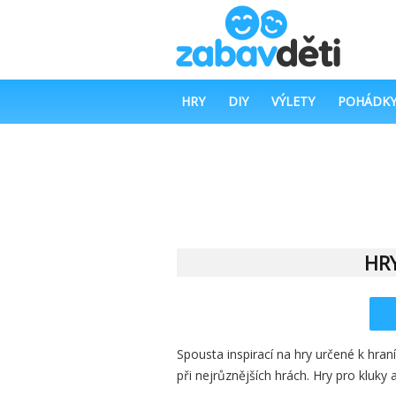
HRY
DIY
VÝLETY
POHÁDK
HR
Spousta inspirací na hry určené k hraní 
při nejrůznějších hrách. Hry pro kluky