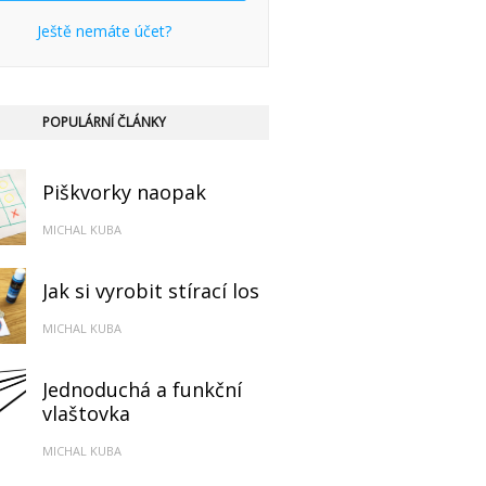
Ještě nemáte účet?
POPULÁRNÍ ČLÁNKY
Piškvorky naopak
MICHAL KUBA
Jak si vyrobit stírací los
MICHAL KUBA
Jednoduchá a funkční
vlaštovka
MICHAL KUBA